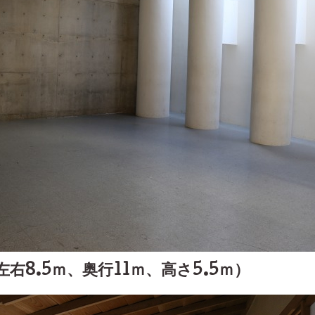
右8.5ｍ、奥行11ｍ、高さ5.5ｍ）