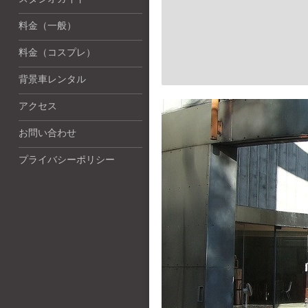
スタジオガイド
料金（一般）
料金（コスプレ）
背景車レンタル
アクセス
お問い合わせ
プライバシーポリシー