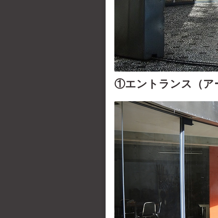
①エントランス（アー