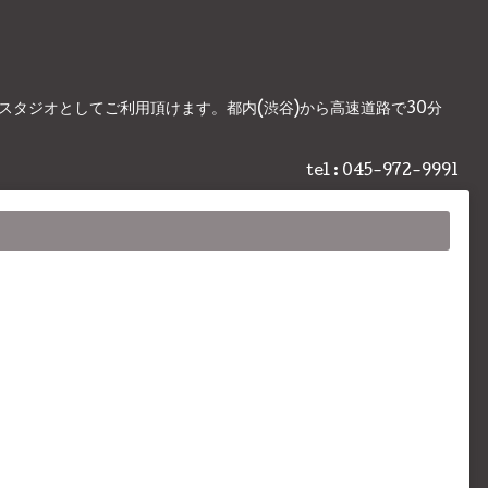
影スタジオとしてご利用頂けます。都内(渋谷)から高速道路で30分
tel : 045-972-9991