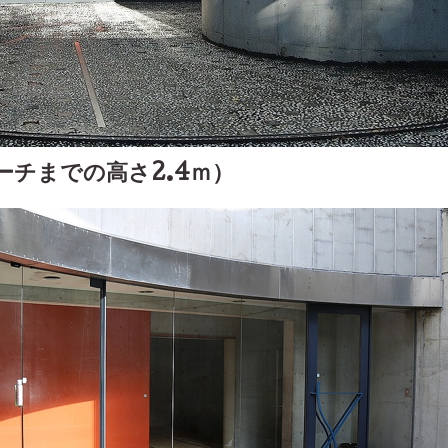
チまでの高さ2.4ｍ）