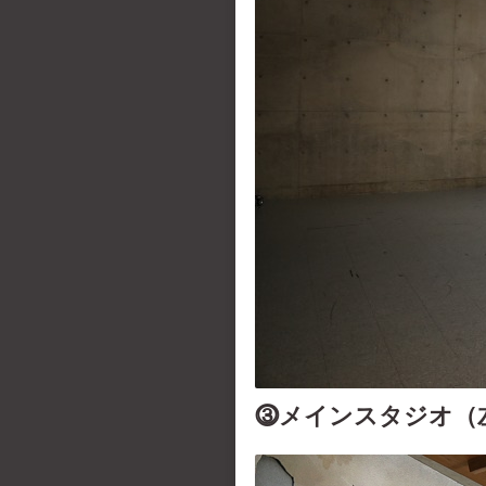
⓷メインスタジオ（左