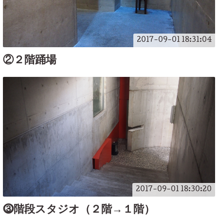
2017-09-01 18:31:04
②２階踊場
2017-09-01 18:30:20
⓷階段スタジオ（２階→１階）