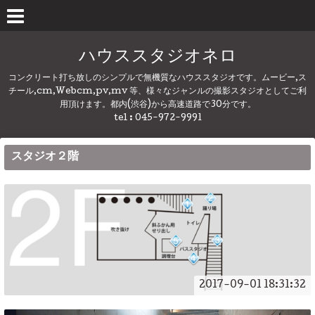
ハウススタジオネロ
コンクリート打ち放しのシンプルで無機質なハウススタジオです。ムービー,ス
チール,cm,Webcm,pv,mv 等、様々なジャンルの撮影スタジオとしてご利
用頂けます。都内(渋谷)から高速道路で30分です。
tel : 045-972-9991
スタジオ２階
2017-09-01 18:31:32