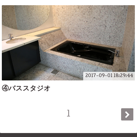
2017-09-01 18:29:44
④バススタジオ
1